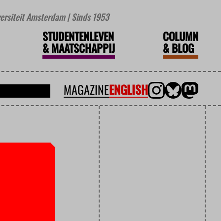
iversiteit Amsterdam | Sinds 1953
STUDENTENLEVEN
COLUMN
&
MAATSCHAPPIJ
&
BLOG
MAGAZINE
ENGLISH