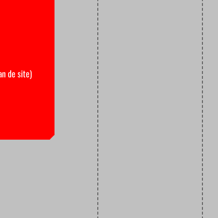
an de site)