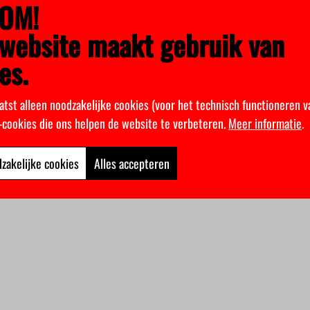
OM!
website maakt gebruik van
es.
atst alleen noodzakelijke cookies (voor het technisch functioneren v
k-cookies die ons helpen de website te verbeteren.
Meer informatie
.
zakelijke cookies
Alles accepteren