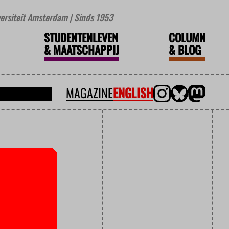
iversiteit Amsterdam | Sinds 1953
STUDENTENLEVEN
COLUMN
&
MAATSCHAPPIJ
&
BLOG
MAGAZINE
ENGLISH