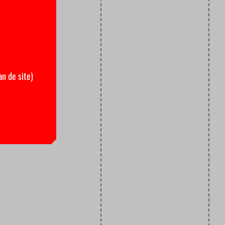
an de site)