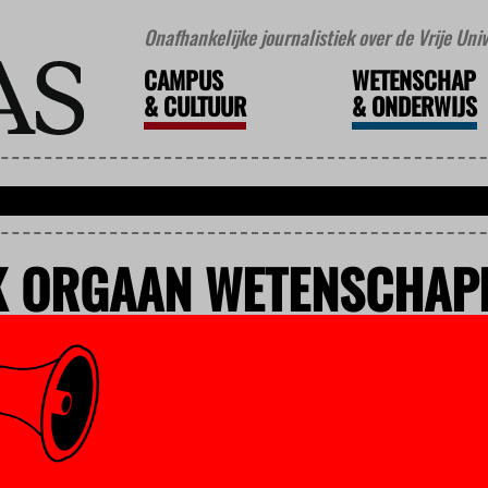
Onafhankelijke journalistiek over de Vrije Un
CAMPUS
WETENSCHAP
&
CULTUUR
&
ONDERWIJS
K ORGAAN WETENSCHAPP
IT