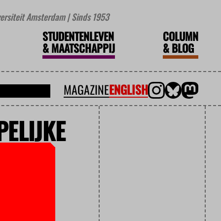
iversiteit Amsterdam | Sinds 1953
STUDENTENLEVEN
COLUMN
&
MAATSCHAPPIJ
&
BLOG
MAGAZINE
ENGLISH
ELIJKE