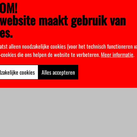
OM!
website maakt gebruik van
es.
atst alleen noodzakelijke cookies (voor het technisch functioneren v
k-cookies die ons helpen de website te verbeteren.
Meer informatie
.
zakelijke cookies
Alles accepteren