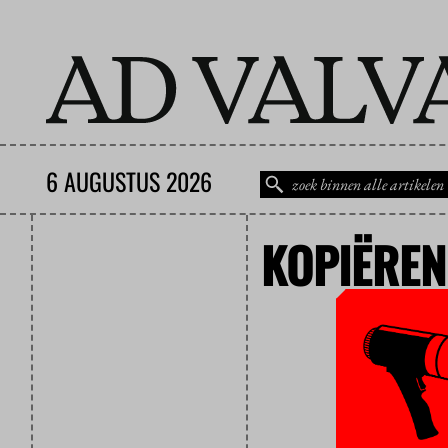
6 AUGUSTUS 2026
KOPIËREN