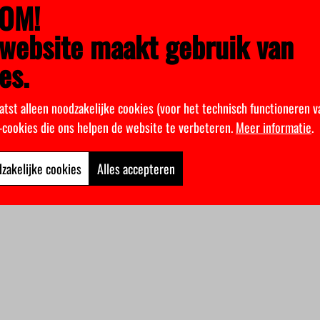
OM!
website maakt gebruik van
es.
atst alleen noodzakelijke cookies (voor het technisch functioneren v
k-cookies die ons helpen de website te verbeteren.
Meer informatie
.
zakelijke cookies
Alles accepteren