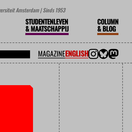
iversiteit Amsterdam | Sinds 1953
STUDENTENLEVEN
COLUMN
&
MAATSCHAPPIJ
&
BLOG
MAGAZINE
ENGLISH