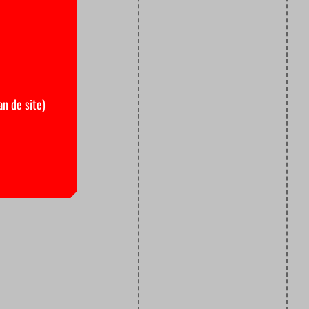
an de site)