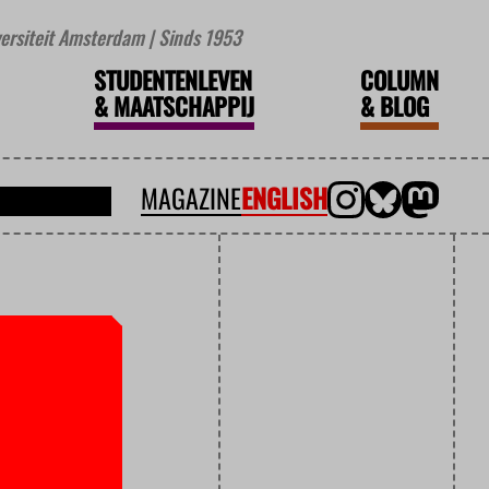
iversiteit Amsterdam | Sinds 1953
STUDENTENLEVEN
COLUMN
&
MAATSCHAPPIJ
&
BLOG
MAGAZINE
ENGLISH