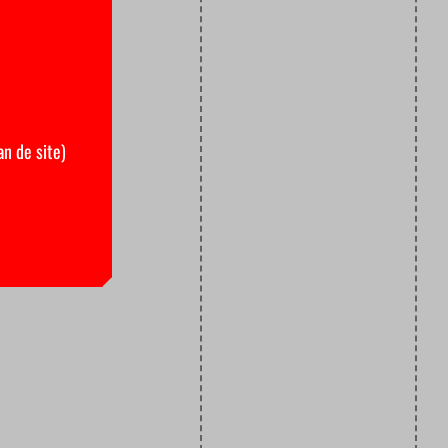
an de site)