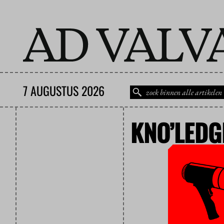
7 AUGUSTUS 2026
KNO’LEDG