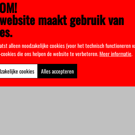
OM!
website maakt gebruik van
es.
atst alleen noodzakelijke cookies (voor het technisch functioneren v
k-cookies die ons helpen de website te verbeteren.
Meer informatie
.
zakelijke cookies
Alles accepteren