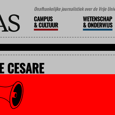
Onafhankelijke journalistiek over de Vrije Un
CAMPUS
WETENSCHAP
&
CULTUUR
&
ONDERWIJS
E CESARE