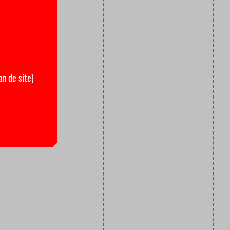
an de site)