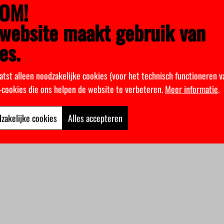
OM!
website maakt gebruik van
es.
atst alleen noodzakelijke cookies (voor het technisch functioneren v
k-cookies die ons helpen de website te verbeteren.
Meer informatie
.
zakelijke cookies
Alles accepteren