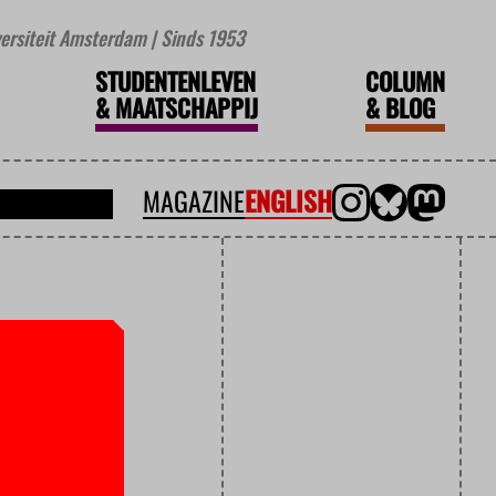
iversiteit Amsterdam | Sinds 1953
STUDENTENLEVEN
COLUMN
&
MAATSCHAPPIJ
&
BLOG
MAGAZINE
ENGLISH