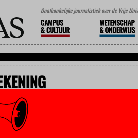
Onafhankelijke journalistiek over de Vrije Un
CAMPUS
WETENSCHAP
&
CULTUUR
&
ONDERWIJS
EKENING