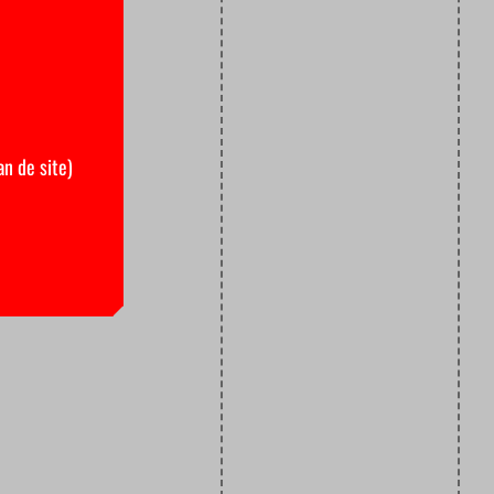
an de site)