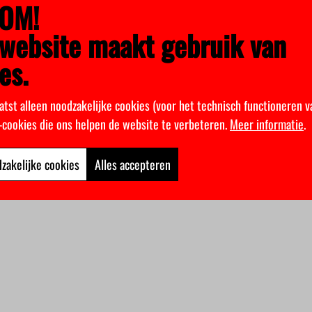
OM!
website maakt gebruik van
es.
atst alleen noodzakelijke cookies (voor het technisch functioneren v
k-cookies die ons helpen de website te verbeteren.
Meer informatie
.
zakelijke cookies
Alles accepteren