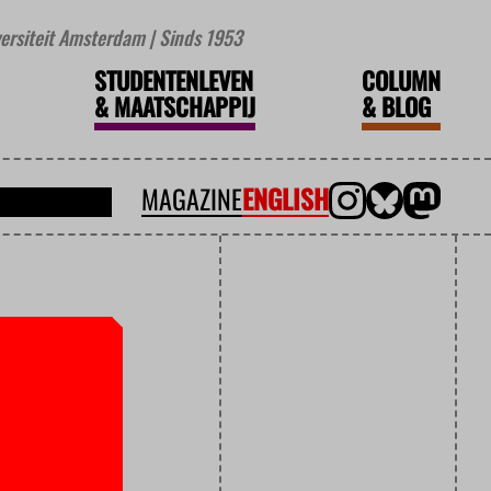
iversiteit Amsterdam | Sinds 1953
STUDENTENLEVEN
COLUMN
&
MAATSCHAPPIJ
&
BLOG
MAGAZINE
ENGLISH