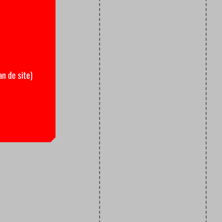
an de site)