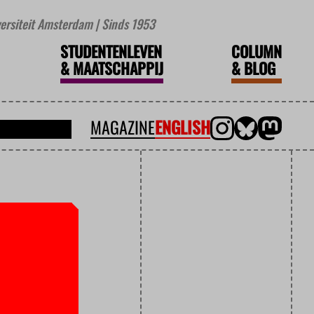
iversiteit Amsterdam | Sinds 1953
STUDENTENLEVEN
COLUMN
&
MAATSCHAPPIJ
&
BLOG
MAGAZINE
ENGLISH