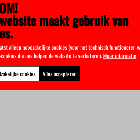
OM!
website maakt gebruik van
es.
atst alleen noodzakelijke cookies (voor het technisch functioneren v
k-cookies die ons helpen de website te verbeteren.
Meer informatie
.
zakelijke cookies
Alles accepteren