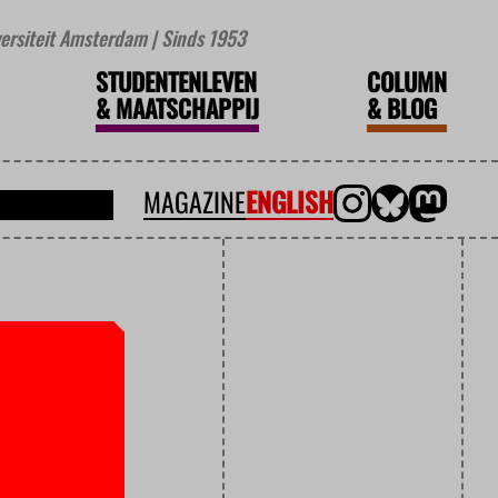
iversiteit Amsterdam | Sinds 1953
STUDENTENLEVEN
COLUMN
&
MAATSCHAPPIJ
&
BLOG
MAGAZINE
ENGLISH