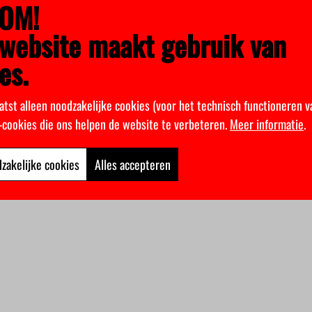
OM!
website maakt gebruik van
es.
atst alleen noodzakelijke cookies (voor het technisch functioneren v
k-cookies die ons helpen de website te verbeteren.
Meer informatie
.
zakelijke cookies
Alles accepteren