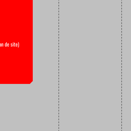
an de site)