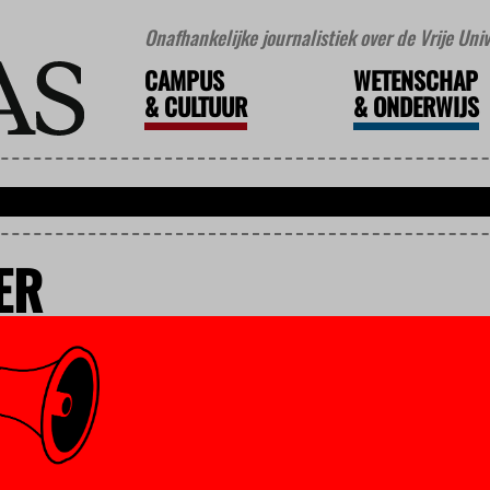
Onafhankelijke journalistiek over de Vrije Un
CAMPUS
WETENSCHAP
&
CULTUUR
&
ONDERWIJS
ER