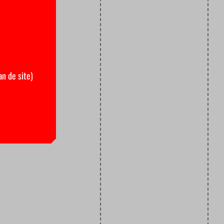
an de site)