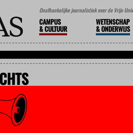
Onafhankelijke journalistiek over de Vrije Un
CAMPUS
WETENSCHAP
&
CULTUUR
&
ONDERWIJS
CHTS