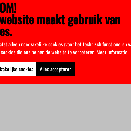
OM!
website maakt gebruik van
es.
atst alleen noodzakelijke cookies (voor het technisch functioneren v
k-cookies die ons helpen de website te verbeteren.
Meer informatie
.
zakelijke cookies
Alles accepteren