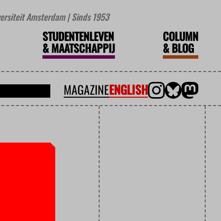
iversiteit Amsterdam | Sinds 1953
STUDENTENLEVEN
COLUMN
&
MAATSCHAPPIJ
&
BLOG
MAGAZINE
ENGLISH