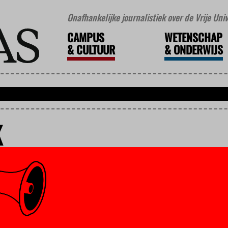
Onafhankelijke journalistiek over de Vrije Un
CAMPUS
WETENSCHAP
&
CULTUUR
&
ONDERWIJS
K