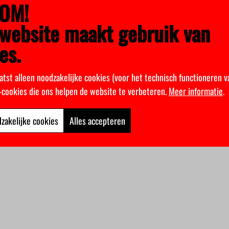
OM!
website maakt gebruik van
es.
atst alleen noodzakelijke cookies (voor het technisch functioneren v
k-cookies die ons helpen de website te verbeteren.
Meer informatie
.
zakelijke cookies
Alles accepteren