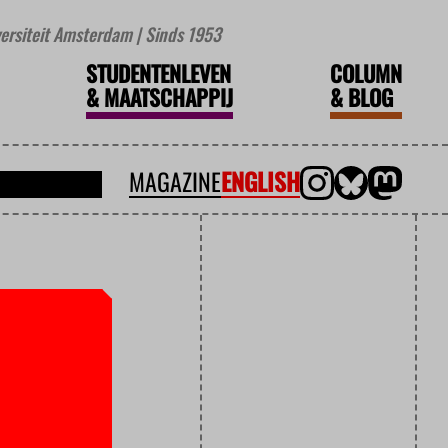
iversiteit Amsterdam | Sinds 1953
STUDENTENLEVEN
COLUMN
&
MAATSCHAPPIJ
&
BLOG
MAGAZINE
ENGLISH