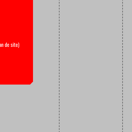
an de site)