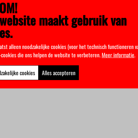
OM!
website maakt gebruik van
es.
atst alleen noodzakelijke cookies (voor het technisch functioneren v
k-cookies die ons helpen de website te verbeteren.
Meer informatie
.
zakelijke cookies
Alles accepteren