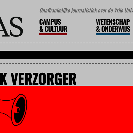
Onafhankelijke journalistiek over de Vrije Un
CAMPUS
WETENSCHAP
&
CULTUUR
&
ONDERWIJS
JK VERZORGER