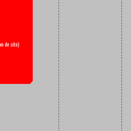
an de site)