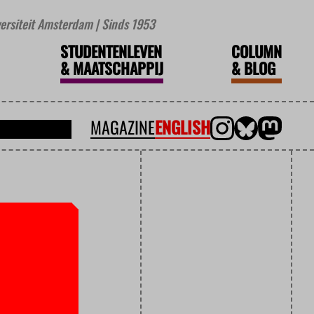
iversiteit Amsterdam | Sinds 1953
STUDENTENLEVEN
COLUMN
&
MAATSCHAPPIJ
&
BLOG
MAGAZINE
ENGLISH