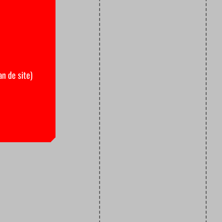
an de site)