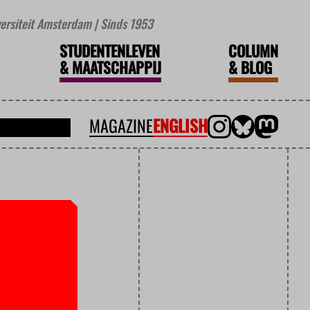
iversiteit Amsterdam | Sinds 1953
STUDENTENLEVEN
COLUMN
&
MAATSCHAPPIJ
&
BLOG
MAGAZINE
ENGLISH