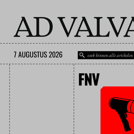
7 AUGUSTUS 2026
FNV