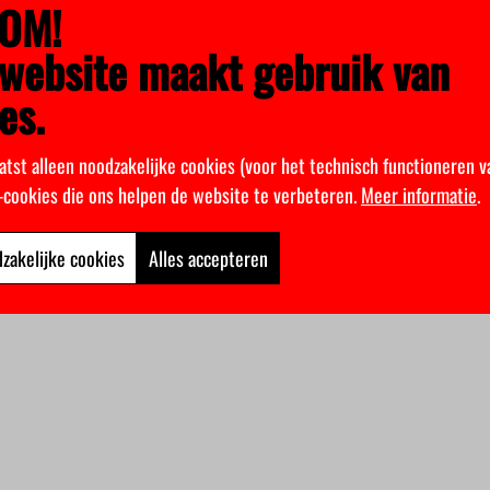
OM!
website maakt gebruik van
es.
atst alleen noodzakelijke cookies (voor het technisch functioneren v
k-cookies die ons helpen de website te verbeteren.
Meer informatie
.
zakelijke cookies
Alles accepteren