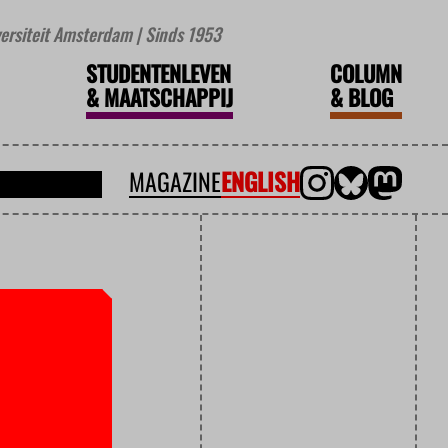
iversiteit Amsterdam | Sinds 1953
STUDENTENLEVEN
COLUMN
&
MAATSCHAPPIJ
&
BLOG
MAGAZINE
ENGLISH