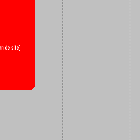
an de site)