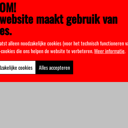
OM!
website maakt gebruik van
es.
atst alleen noodzakelijke cookies (voor het technisch functioneren v
k-cookies die ons helpen de website te verbeteren.
Meer informatie
.
zakelijke cookies
Alles accepteren