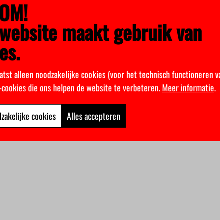
OM!
website maakt gebruik van
es.
atst alleen noodzakelijke cookies (voor het technisch functioneren v
k-cookies die ons helpen de website te verbeteren.
Meer informatie
.
zakelijke cookies
Alles accepteren