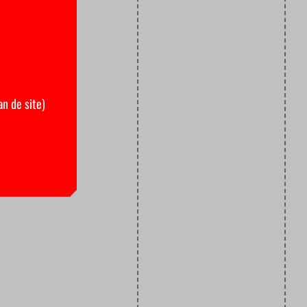
an de site)