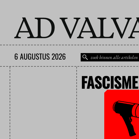
6 AUGUSTUS 2026
FASCISME