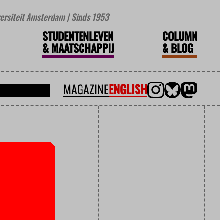
iversiteit Amsterdam | Sinds 1953
STUDENTENLEVEN
COLUMN
&
MAATSCHAPPIJ
&
BLOG
MAGAZINE
ENGLISH