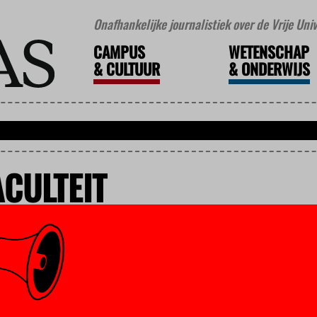
Onafhankelijke journalistiek over de Vrije Un
CAMPUS
WETENSCHAP
&
CULTUUR
&
ONDERWIJS
ACULTEIT