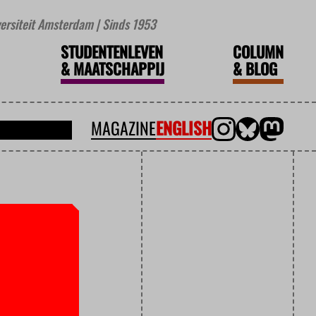
iversiteit Amsterdam | Sinds 1953
STUDENTENLEVEN
COLUMN
&
MAATSCHAPPIJ
&
BLOG
MAGAZINE
ENGLISH