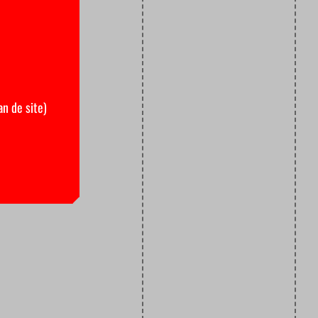
an de site)