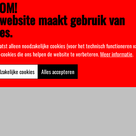
OM!
website maakt gebruik van
es.
atst alleen noodzakelijke cookies (voor het technisch functioneren v
k-cookies die ons helpen de website te verbeteren.
Meer informatie
.
zakelijke cookies
Alles accepteren