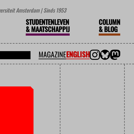
iversiteit Amsterdam | Sinds 1953
STUDENTENLEVEN
COLUMN
&
MAATSCHAPPIJ
&
BLOG
MAGAZINE
ENGLISH