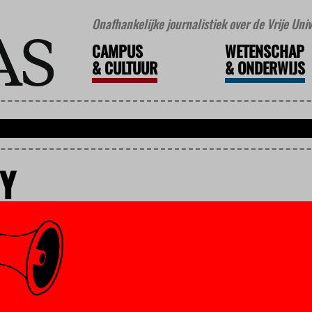
Onafhankelijke journalistiek over de Vrije Un
CAMPUS
WETENSCHAP
&
CULTUUR
&
ONDERWIJS
CY