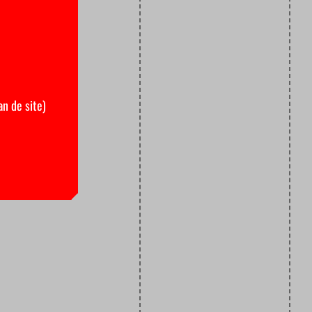
an de site)