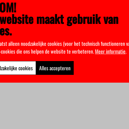
OM!
website maakt gebruik van
es.
atst alleen noodzakelijke cookies (voor het technisch functioneren v
k-cookies die ons helpen de website te verbeteren.
Meer informatie
.
zakelijke cookies
Alles accepteren