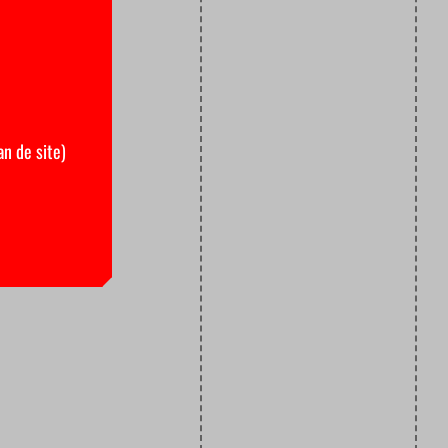
an de site)