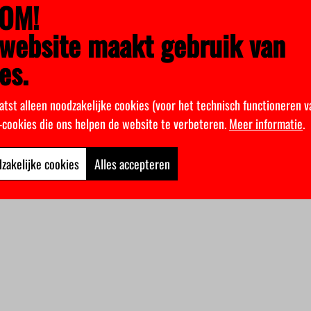
OM!
website maakt gebruik van
es.
atst alleen noodzakelijke cookies (voor het technisch functioneren v
k-cookies die ons helpen de website te verbeteren.
Meer informatie
.
zakelijke cookies
Alles accepteren