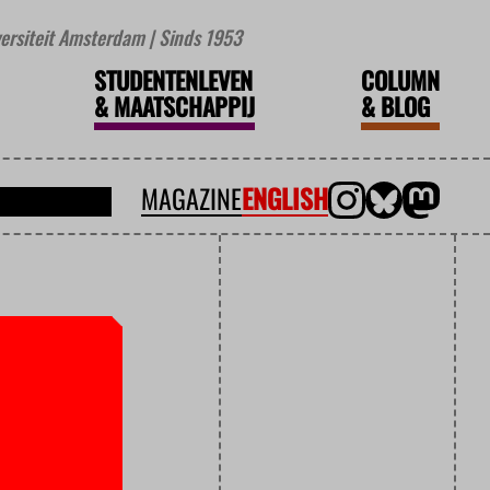
iversiteit Amsterdam | Sinds 1953
STUDENTENLEVEN
COLUMN
&
MAATSCHAPPIJ
&
BLOG
MAGAZINE
ENGLISH