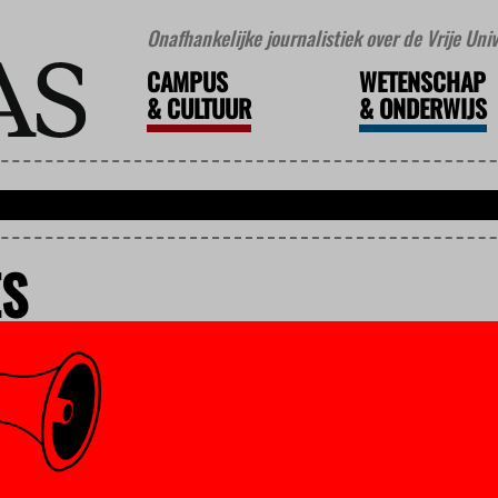
Onafhankelijke journalistiek over de Vrije Un
CAMPUS
WETENSCHAP
&
CULTUUR
&
ONDERWIJS
ES