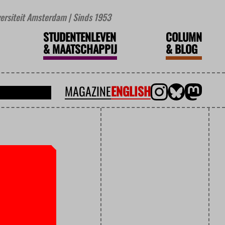
iversiteit Amsterdam | Sinds 1953
STUDENTENLEVEN
COLUMN
&
MAATSCHAPPIJ
&
BLOG
MAGAZINE
ENGLISH