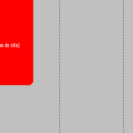
an de site)