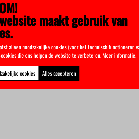
OM!
website maakt gebruik van
es.
atst alleen noodzakelijke cookies (voor het technisch functioneren v
k-cookies die ons helpen de website te verbeteren.
Meer informatie
.
zakelijke cookies
Alles accepteren