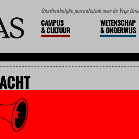
Onafhankelijke journalistiek over de Vrije Un
CAMPUS
WETENSCHAP
&
CULTUUR
&
ONDERWIJS
ACHT