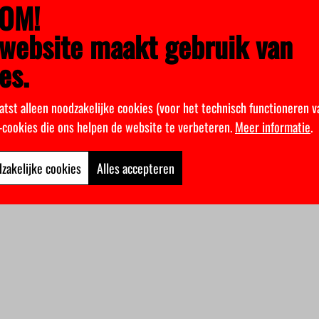
OM!
website maakt gebruik van
es.
atst alleen noodzakelijke cookies (voor het technisch functioneren v
k-cookies die ons helpen de website te verbeteren.
Meer informatie
.
zakelijke cookies
Alles accepteren