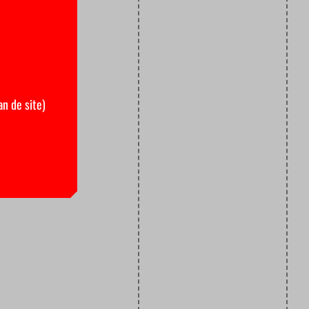
an de site)