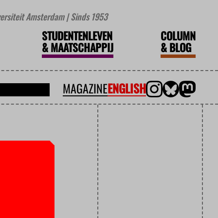
iversiteit Amsterdam | Sinds 1953
STUDENTENLEVEN
COLUMN
&
MAATSCHAPPIJ
&
BLOG
MAGAZINE
ENGLISH