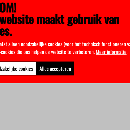
OM!
website maakt gebruik van
es.
atst alleen noodzakelijke cookies (voor het technisch functioneren v
k-cookies die ons helpen de website te verbeteren.
Meer informatie
.
zakelijke cookies
Alles accepteren