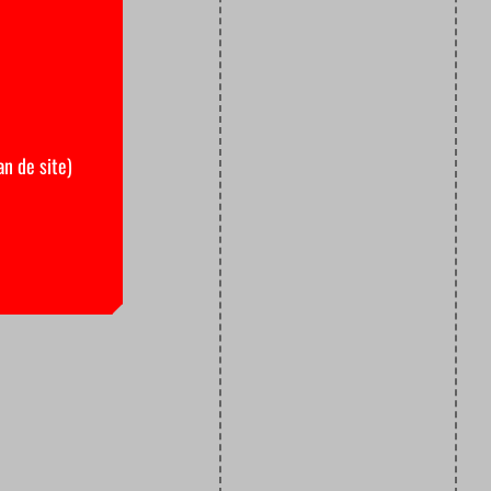
an de site)