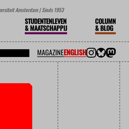
iversiteit Amsterdam | Sinds 1953
STUDENTENLEVEN
COLUMN
&
MAATSCHAPPIJ
&
BLOG
MAGAZINE
ENGLISH