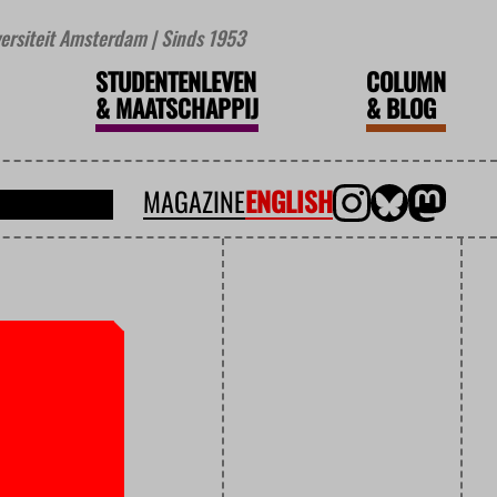
iversiteit Amsterdam | Sinds 1953
STUDENTENLEVEN
COLUMN
&
MAATSCHAPPIJ
&
BLOG
MAGAZINE
ENGLISH