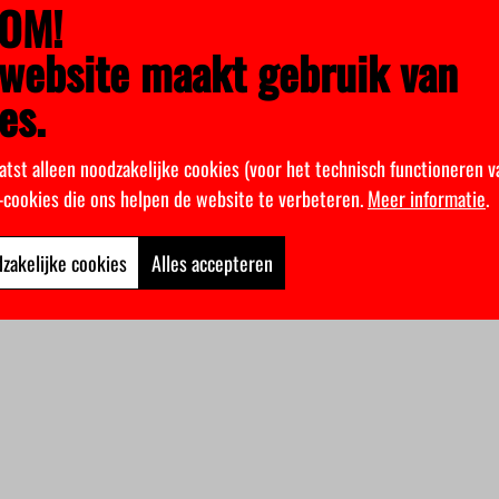
OM!
website maakt gebruik van
es.
atst alleen noodzakelijke cookies (voor het technisch functioneren v
k-cookies die ons helpen de website te verbeteren.
Meer informatie
.
zakelijke cookies
Alles accepteren