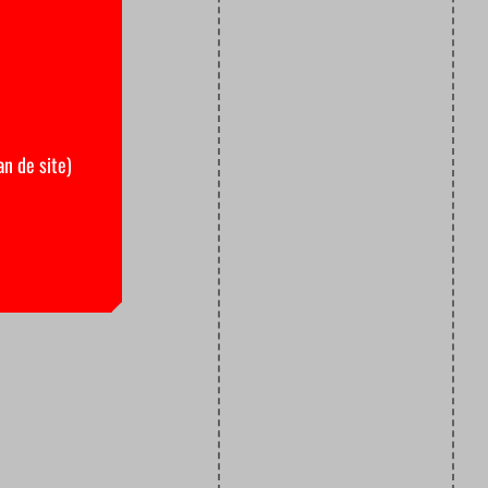
an de site)