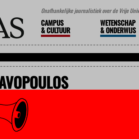
Onafhankelijke journalistiek over de Vrije Un
CAMPUS
WETENSCHAP
&
CULTUUR
&
ONDERWIJS
PAVOPOULOS