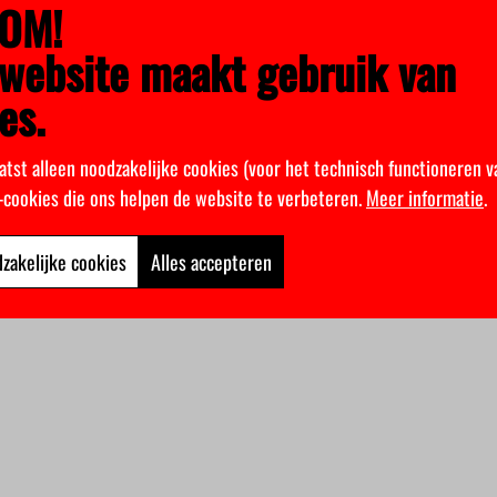
OM!
website maakt gebruik van
es.
atst alleen noodzakelijke cookies (voor het technisch functioneren v
k-cookies die ons helpen de website te verbeteren.
Meer informatie
.
zakelijke cookies
Alles accepteren