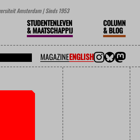
iversiteit Amsterdam | Sinds 1953
STUDENTENLEVEN
COLUMN
&
MAATSCHAPPIJ
&
BLOG
MAGAZINE
ENGLISH