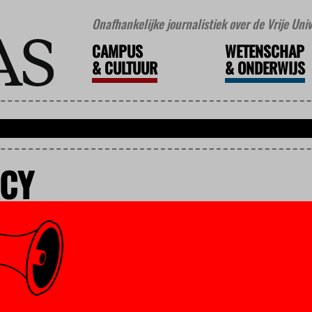
Onafhankelijke journalistiek over de Vrije Un
CAMPUS
WETENSCHAP
&
CULTUUR
&
ONDERWIJS
CY