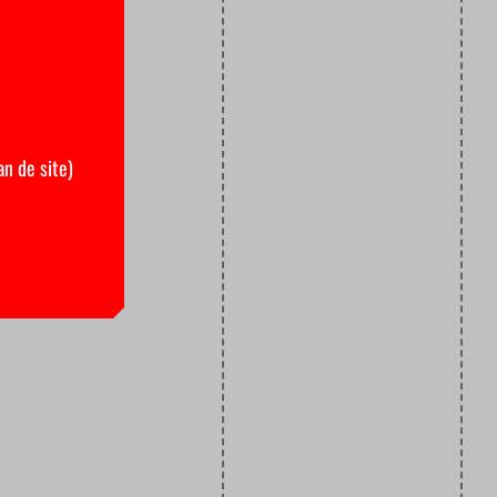
an de site)