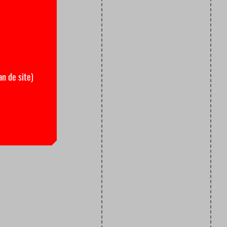
an de site)