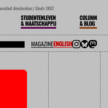
iversiteit Amsterdam | Sinds 1953
STUDENTENLEVEN
COLUMN
&
MAATSCHAPPIJ
&
BLOG
MAGAZINE
ENGLISH