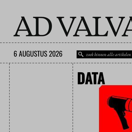
6 AUGUSTUS 2026
DATA