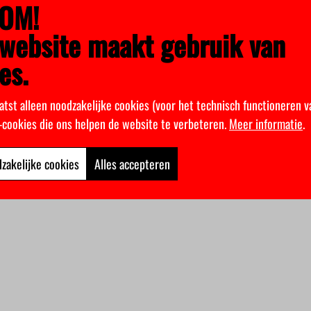
OM!
website maakt gebruik van
es.
atst alleen noodzakelijke cookies (voor het technisch functioneren v
k-cookies die ons helpen de website te verbeteren.
Meer informatie
.
zakelijke cookies
Alles accepteren