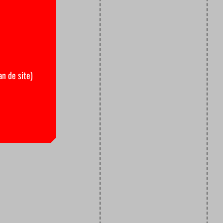
an de site)