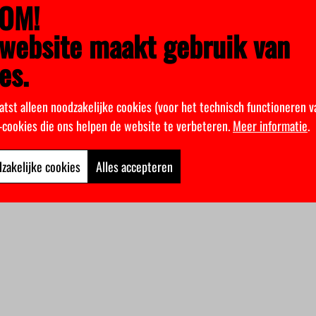
OM!
website maakt gebruik van
es.
atst alleen noodzakelijke cookies (voor het technisch functioneren v
k-cookies die ons helpen de website te verbeteren.
Meer informatie
.
zakelijke cookies
Alles accepteren