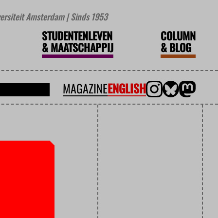
iversiteit Amsterdam | Sinds 1953
STUDENTENLEVEN
COLUMN
&
MAATSCHAPPIJ
&
BLOG
MAGAZINE
ENGLISH