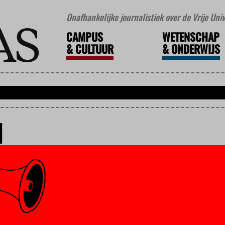
Onafhankelijke journalistiek over de Vrije Un
CAMPUS
WETENSCHAP
&
CULTUUR
&
ONDERWIJS
N