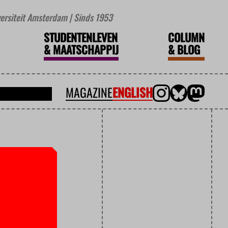
iversiteit Amsterdam | Sinds 1953
STUDENTENLEVEN
COLUMN
&
MAATSCHAPPIJ
&
BLOG
MAGAZINE
ENGLISH