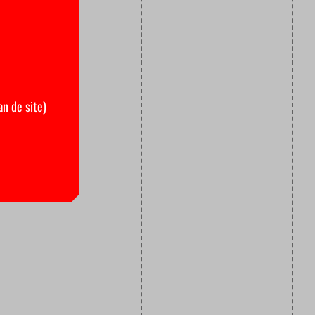
an de site)