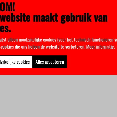
OM!
website maakt gebruik van
es.
atst alleen noodzakelijke cookies (voor het technisch functioneren v
k-cookies die ons helpen de website te verbeteren.
Meer informatie
.
zakelijke cookies
Alles accepteren