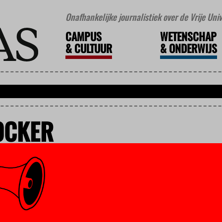
Onafhankelijke journalistiek over de Vrije Un
CAMPUS
WETENSCHAP
&
CULTUUR
&
ONDERWIJS
OCKER