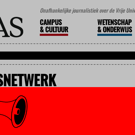
Onafhankelijke journalistiek over de Vrije Un
CAMPUS
WETENSCHAP
&
CULTUUR
&
ONDERWIJS
SNETWERK