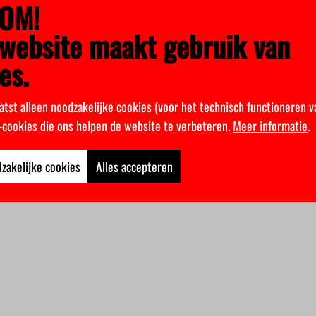
OM!
website maakt gebruik van
es.
atst alleen noodzakelijke cookies (voor het technisch functioneren v
k-cookies die ons helpen de website te verbeteren.
Meer informatie
.
zakelijke cookies
Alles accepteren