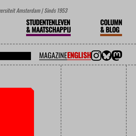
iversiteit Amsterdam | Sinds 1953
STUDENTENLEVEN
COLUMN
&
MAATSCHAPPIJ
&
BLOG
MAGAZINE
ENGLISH