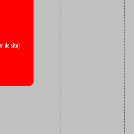
an de site)