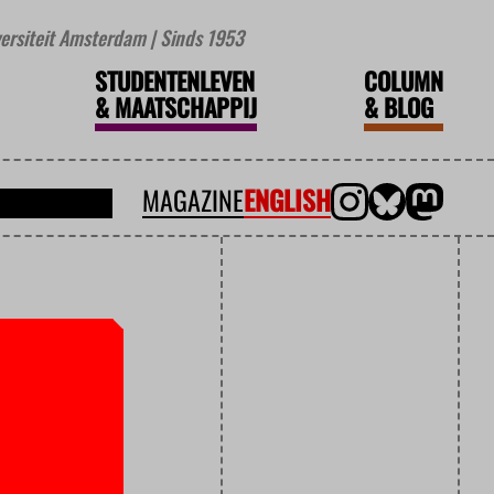
iversiteit Amsterdam | Sinds 1953
STUDENTENLEVEN
COLUMN
&
MAATSCHAPPIJ
&
BLOG
MAGAZINE
ENGLISH