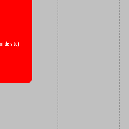
an de site)