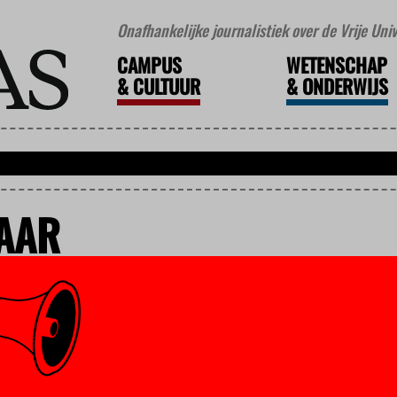
Onafhankelijke journalistiek over de Vrije Un
CAMPUS
WETENSCHAP
&
CULTUUR
&
ONDERWIJS
AAR