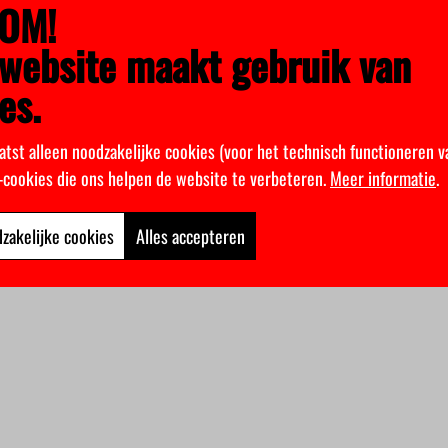
OM!
website maakt gebruik van
es.
atst alleen noodzakelijke cookies (voor het technisch functioneren v
k-cookies die ons helpen de website te verbeteren.
Meer informatie
.
zakelijke cookies
Alles accepteren