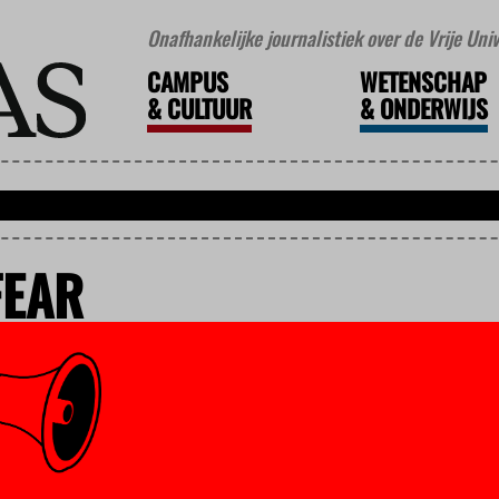
Onafhankelijke journalistiek over de Vrije Un
CAMPUS
WETENSCHAP
&
CULTUUR
&
ONDERWIJS
FEAR