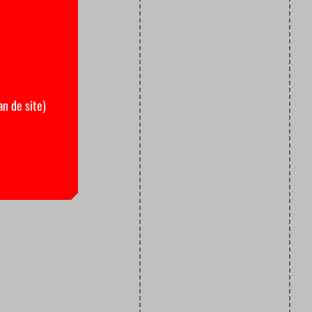
an de site)