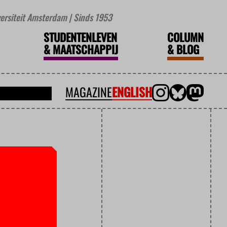
iversiteit Amsterdam | Sinds 1953
STUDENTENLEVEN
COLUMN
&
MAATSCHAPPIJ
&
BLOG
MAGAZINE
ENGLISH