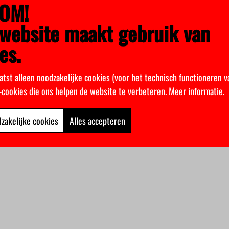
OM!
website maakt gebruik van
es.
atst alleen noodzakelijke cookies (voor het technisch functioneren v
k-cookies die ons helpen de website te verbeteren.
Meer informatie
.
zakelijke cookies
Alles accepteren