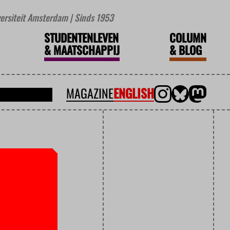
iversiteit Amsterdam | Sinds 1953
STUDENTENLEVEN
COLUMN
&
MAATSCHAPPIJ
&
BLOG
MAGAZINE
ENGLISH