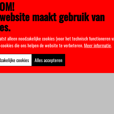
OM!
website maakt gebruik van
es.
atst alleen noodzakelijke cookies (voor het technisch functioneren v
k-cookies die ons helpen de website te verbeteren.
Meer informatie
.
zakelijke cookies
Alles accepteren