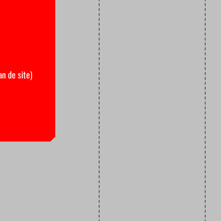
an de site)