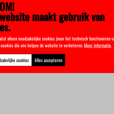
OM!
website maakt gebruik van
es.
atst alleen noodzakelijke cookies (voor het technisch functioneren v
k-cookies die ons helpen de website te verbeteren.
Meer informatie
.
zakelijke cookies
Alles accepteren