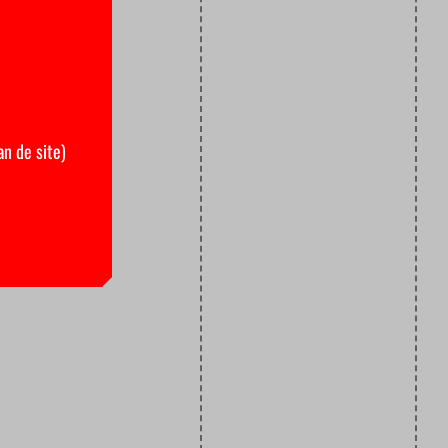
an de site)