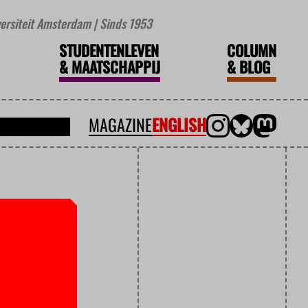
iversiteit Amsterdam | Sinds 1953
STUDENTENLEVEN
COLUMN
&
MAATSCHAPPIJ
&
BLOG
MAGAZINE
ENGLISH