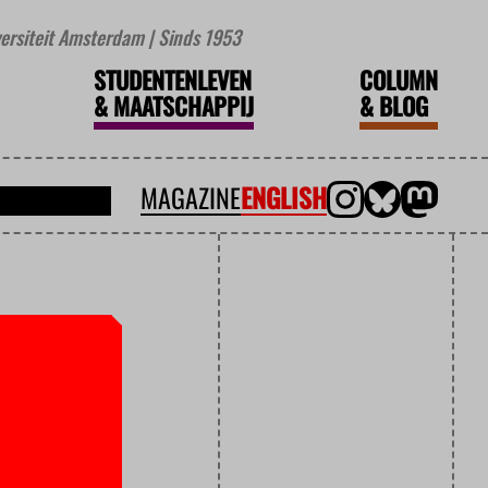
iversiteit Amsterdam | Sinds 1953
STUDENTENLEVEN
COLUMN
&
MAATSCHAPPIJ
&
BLOG
MAGAZINE
ENGLISH