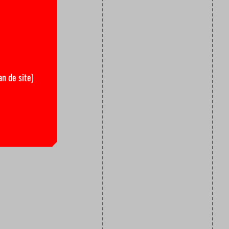
an de site)