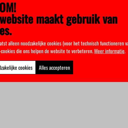
OM!
website maakt gebruik van
es.
atst alleen noodzakelijke cookies (voor het technisch functioneren v
k-cookies die ons helpen de website te verbeteren.
Meer informatie
.
zakelijke cookies
Alles accepteren