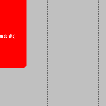
an de site)