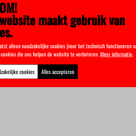
OM!
website maakt gebruik van
es.
atst alleen noodzakelijke cookies (voor het technisch functioneren v
k-cookies die ons helpen de website te verbeteren.
Meer informatie
.
zakelijke cookies
Alles accepteren