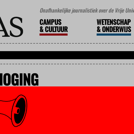
Onafhankelijke journalistiek over de Vrije Un
CAMPUS
WETENSCHAP
&
CULTUUR
&
ONDERWIJS
HOGING