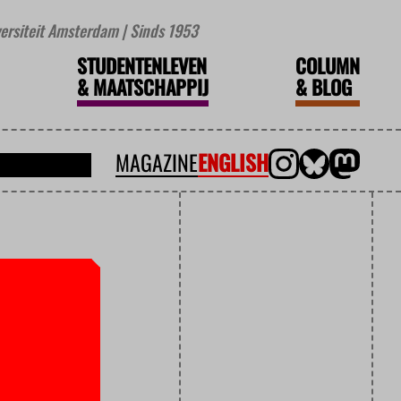
iversiteit Amsterdam | Sinds 1953
STUDENTENLEVEN
COLUMN
&
MAATSCHAPPIJ
&
BLOG
MAGAZINE
ENGLISH