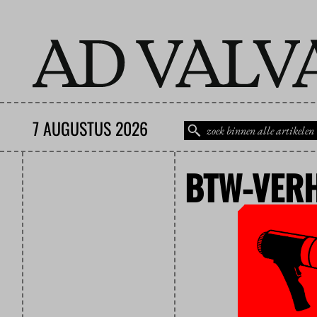
7 AUGUSTUS 2026
BTW-VER