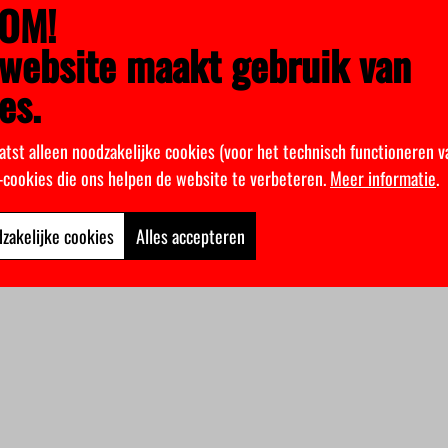
OM!
website maakt gebruik van
es.
atst alleen noodzakelijke cookies (voor het technisch functioneren v
k-cookies die ons helpen de website te verbeteren.
Meer informatie
.
zakelijke cookies
Alles accepteren