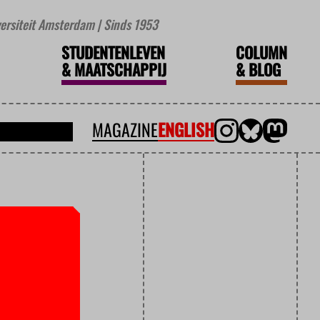
iversiteit Amsterdam | Sinds 1953
STUDENTENLEVEN
COLUMN
&
MAATSCHAPPIJ
&
BLOG
MAGAZINE
ENGLISH