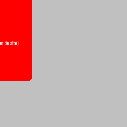
an de site)