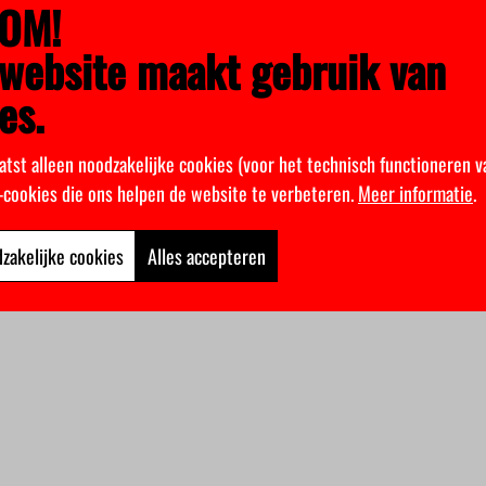
OM!
website maakt gebruik van
es.
atst alleen noodzakelijke cookies (voor het technisch functioneren v
k-cookies die ons helpen de website te verbeteren.
Meer informatie
.
zakelijke cookies
Alles accepteren