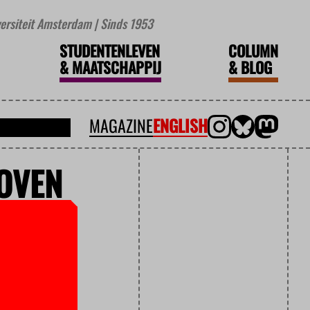
iversiteit Amsterdam | Sinds 1953
STUDENTENLEVEN
COLUMN
&
MAATSCHAPPIJ
&
BLOG
MAGAZINE
ENGLISH
OVEN