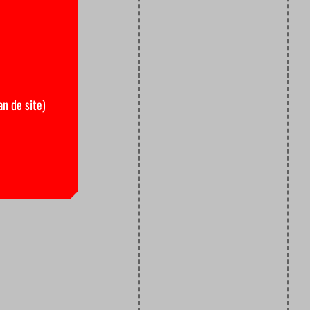
an de site)