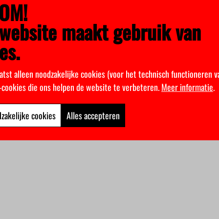
OM!
website maakt gebruik van
es.
atst alleen noodzakelijke cookies (voor het technisch functioneren v
k-cookies die ons helpen de website te verbeteren.
Meer informatie
.
zakelijke cookies
Alles accepteren