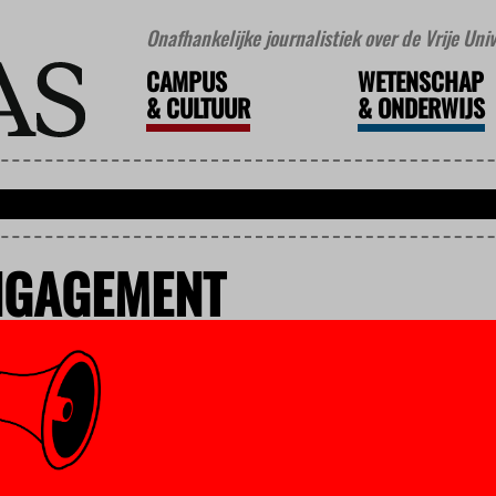
Onafhankelijke journalistiek over de Vrije Un
CAMPUS
WETENSCHAP
&
CULTUUR
&
ONDERWIJS
NGAGEMENT