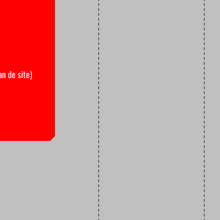
an de site)