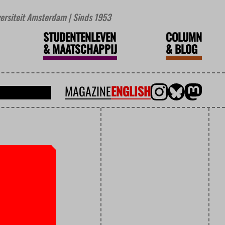
iversiteit Amsterdam | Sinds 1953
STUDENTENLEVEN
COLUMN
&
MAATSCHAPPIJ
&
BLOG
MAGAZINE
ENGLISH