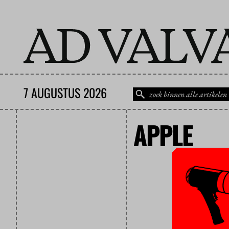
7 AUGUSTUS 2026
APPLE