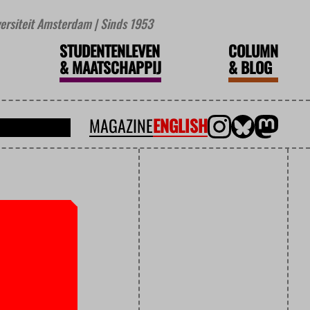
iversiteit Amsterdam | Sinds 1953
STUDENTENLEVEN
COLUMN
&
MAATSCHAPPIJ
&
BLOG
MAGAZINE
ENGLISH