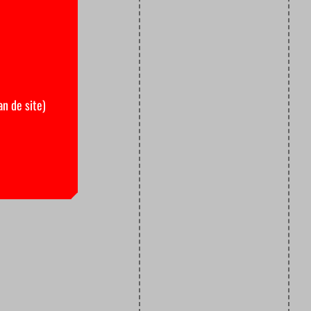
an de site)