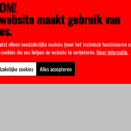
OM!
website maakt gebruik van
es.
atst alleen noodzakelijke cookies (voor het technisch functioneren v
k-cookies die ons helpen de website te verbeteren.
Meer informatie
.
zakelijke cookies
Alles accepteren