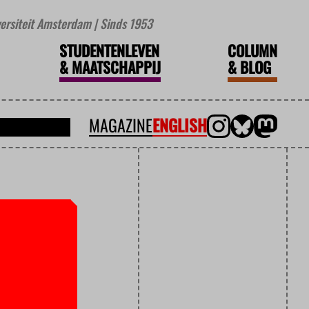
iversiteit Amsterdam | Sinds 1953
STUDENTENLEVEN
COLUMN
&
MAATSCHAPPIJ
&
BLOG
MAGAZINE
ENGLISH