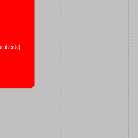
an de site)