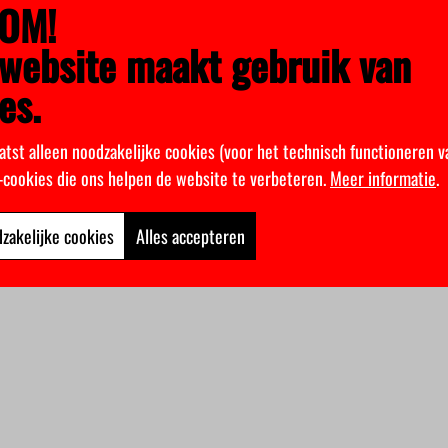
OM!
website maakt gebruik van
es.
atst alleen noodzakelijke cookies (voor het technisch functioneren v
k-cookies die ons helpen de website te verbeteren.
Meer informatie
.
zakelijke cookies
Alles accepteren