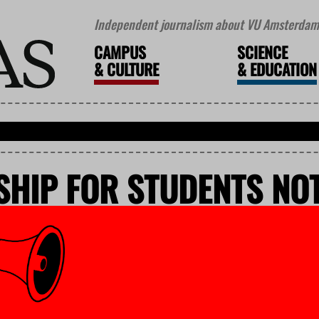
Independent journalism about VU Amsterdam 
CAMPUS
SCIENCE
&
CULTURE
&
EDUCATION
HIP FOR STUDENTS NOT