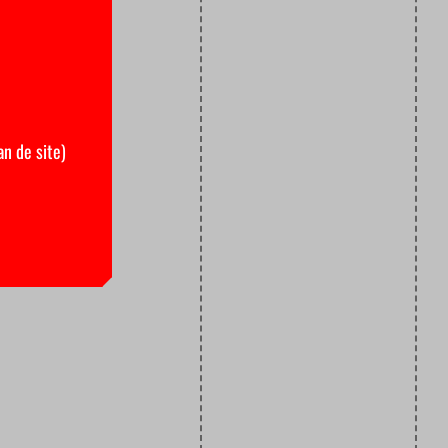
an de site)