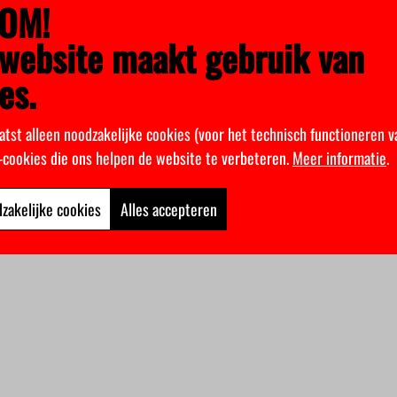
OM!
website maakt gebruik van
es.
atst alleen noodzakelijke cookies (voor het technisch functioneren v
k-cookies die ons helpen de website te verbeteren.
Meer informatie
.
zakelijke cookies
Alles accepteren