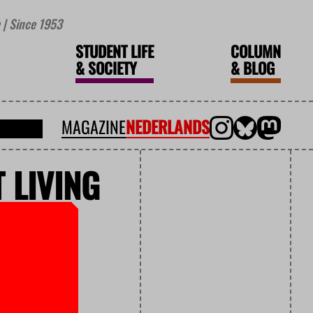
| Since 1953
STUDENT LIFE
COLUMN
&
SOCIETY
&
BLOG
MAGAZINE
NEDERLANDS
 LIVING