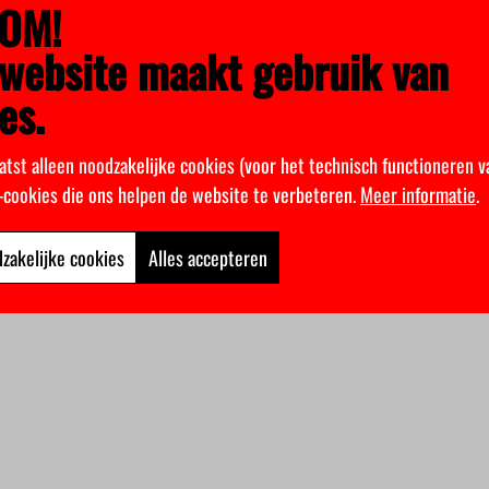
OM!
website maakt gebruik van
es.
atst alleen noodzakelijke cookies (voor het technisch functioneren v
k-cookies die ons helpen de website te verbeteren.
Meer informatie
.
zakelijke cookies
Alles accepteren