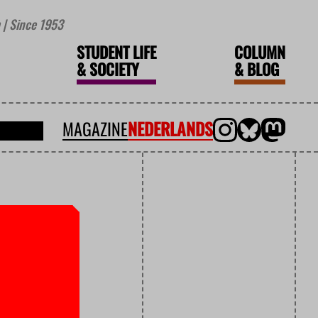
| Since 1953
STUDENT LIFE
COLUMN
&
SOCIETY
&
BLOG
MAGAZINE
NEDERLANDS