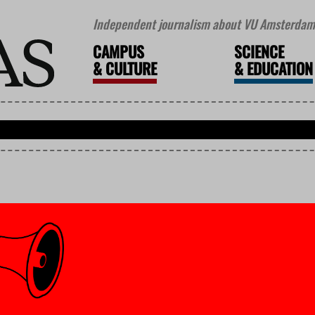
Independent journalism about VU Amsterdam 
CAMPUS
SCIENCE
&
CULTURE
&
EDUCATION