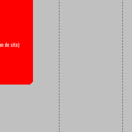
an de site)