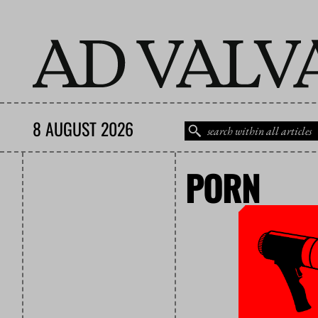
8 AUGUST 2026
PORN