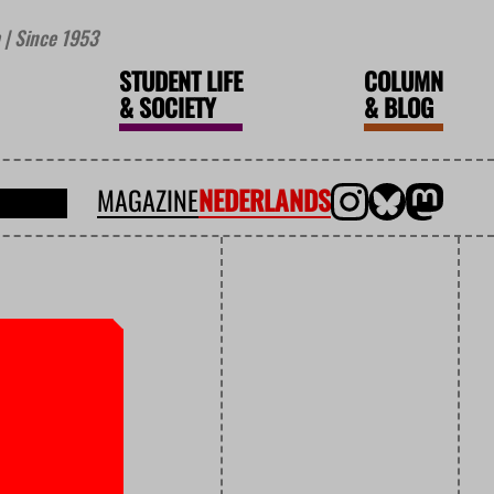
| Since 1953
STUDENT LIFE
COLUMN
&
SOCIETY
&
BLOG
MAGAZINE
NEDERLANDS