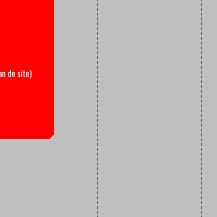
an de site)