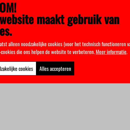
OM!
website maakt gebruik van
es.
atst alleen noodzakelijke cookies (voor het technisch functioneren v
k-cookies die ons helpen de website te verbeteren.
Meer informatie
.
zakelijke cookies
Alles accepteren