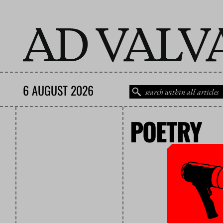
6 AUGUST 2026
POETRY