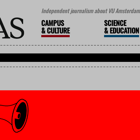
Independent journalism about VU Amsterdam 
CAMPUS
SCIENCE
&
CULTURE
&
EDUCATION