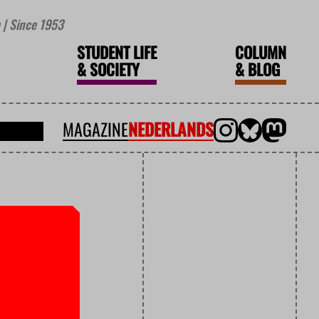
| Since 1953
STUDENT LIFE
COLUMN
&
SOCIETY
&
BLOG
MAGAZINE
NEDERLANDS