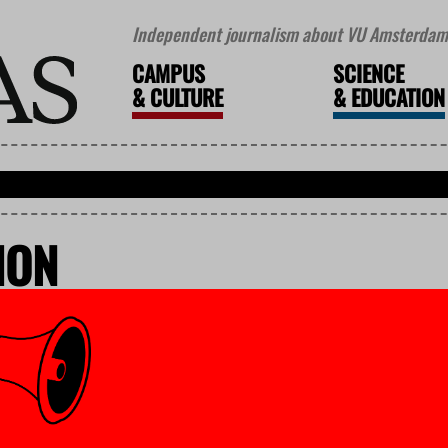
Independent journalism about VU Amsterdam 
CAMPUS
SCIENCE
&
CULTURE
&
EDUCATION
ION