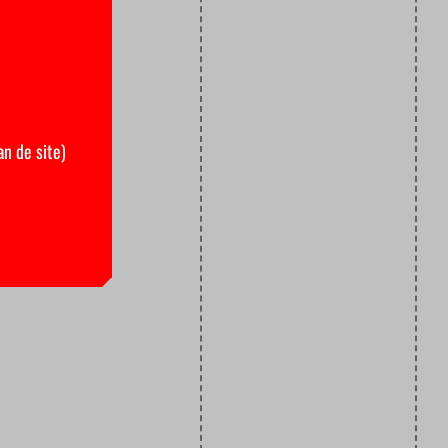
an de site)