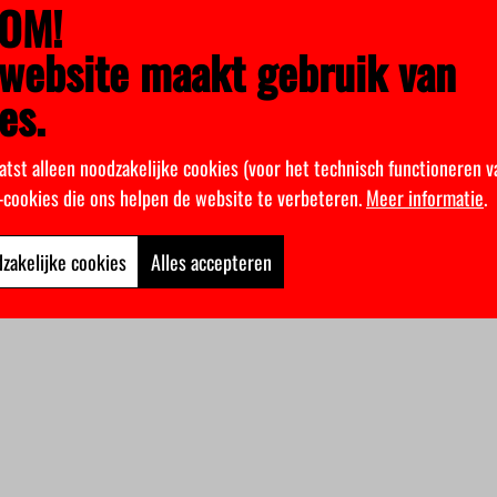
OM!
website maakt gebruik van
es.
atst alleen noodzakelijke cookies (voor het technisch functioneren v
k-cookies die ons helpen de website te verbeteren.
Meer informatie
.
zakelijke cookies
Alles accepteren