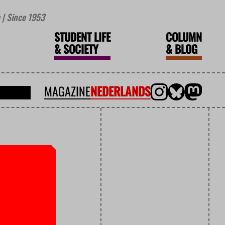
| Since 1953
STUDENT LIFE
COLUMN
&
SOCIETY
&
BLOG
MAGAZINE
NEDERLANDS