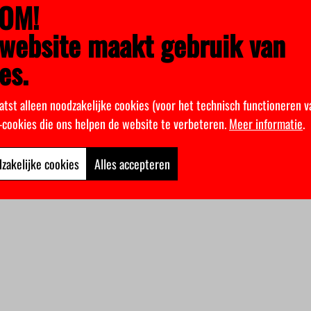
OM!
website maakt gebruik van
es.
atst alleen noodzakelijke cookies (voor het technisch functioneren v
k-cookies die ons helpen de website te verbeteren.
Meer informatie
.
zakelijke cookies
Alles accepteren