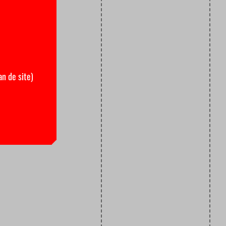
an de site)