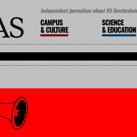
Independent journalism about VU Amsterdam 
CAMPUS
SCIENCE
&
CULTURE
&
EDUCATION