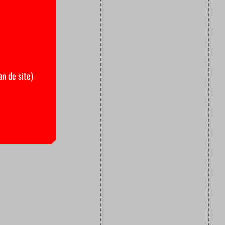
an de site)