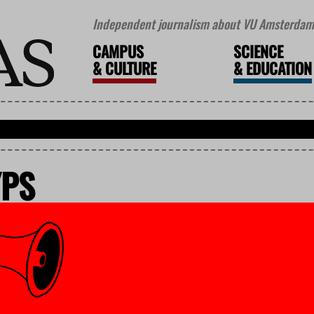
Independent journalism about VU Amsterdam 
CAMPUS
SCIENCE
&
CULTURE
&
EDUCATION
YPS