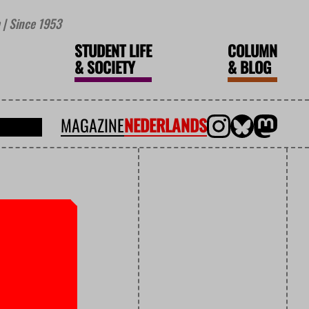
| Since 1953
STUDENT LIFE
COLUMN
&
SOCIETY
&
BLOG
MAGAZINE
NEDERLANDS