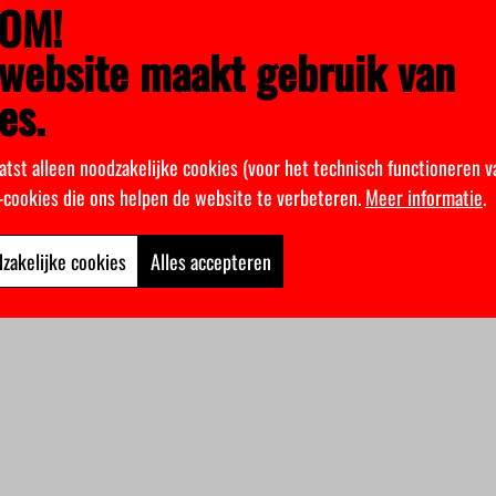
OM!
website maakt gebruik van
es.
atst alleen noodzakelijke cookies (voor het technisch functioneren v
k-cookies die ons helpen de website te verbeteren.
Meer informatie
.
zakelijke cookies
Alles accepteren