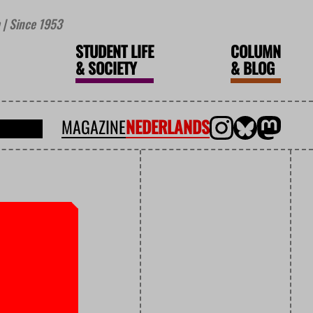
| Since 1953
STUDENT LIFE
COLUMN
&
SOCIETY
&
BLOG
MAGAZINE
NEDERLANDS