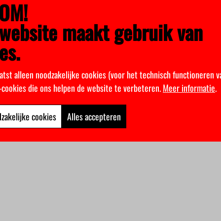
OM!
website maakt gebruik van
es.
atst alleen noodzakelijke cookies (voor het technisch functioneren v
k-cookies die ons helpen de website te verbeteren.
Meer informatie
.
zakelijke cookies
Alles accepteren