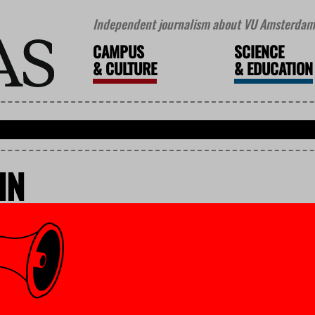
Independent journalism about VU Amsterdam 
CAMPUS
SCIENCE
&
CULTURE
&
EDUCATION
IN