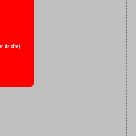
an de site)