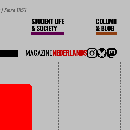
| Since 1953
STUDENT LIFE
COLUMN
&
SOCIETY
&
BLOG
MAGAZINE
NEDERLANDS