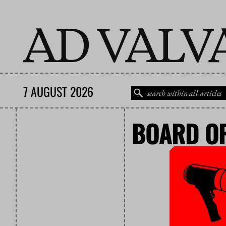
7 AUGUST 2026
BOARD OF