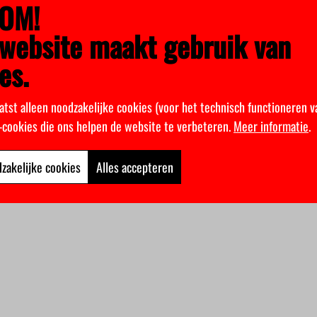
OM!
website maakt gebruik van
es.
atst alleen noodzakelijke cookies (voor het technisch functioneren v
k-cookies die ons helpen de website te verbeteren.
Meer informatie
.
zakelijke cookies
Alles accepteren