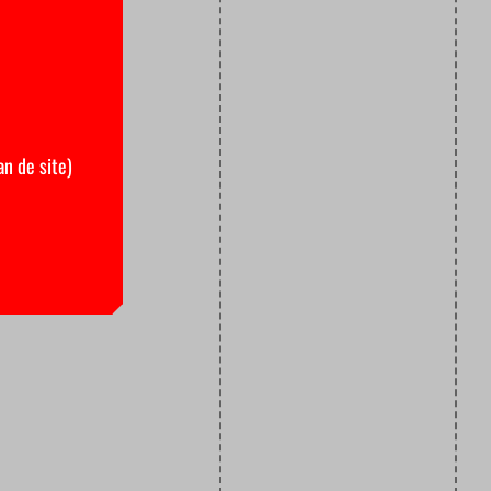
an de site)