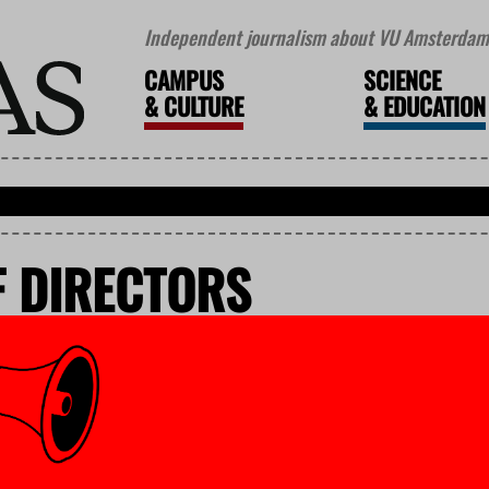
Independent journalism about VU Amsterdam 
CAMPUS
SCIENCE
&
CULTURE
&
EDUCATION
 DIRECTORS