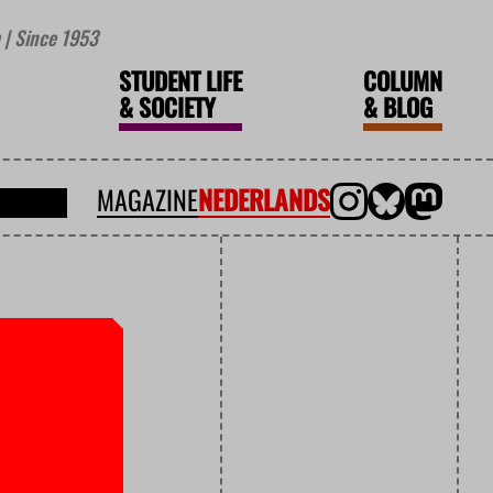
| Since 1953
STUDENT LIFE
COLUMN
&
SOCIETY
&
BLOG
MAGAZINE
NEDERLANDS