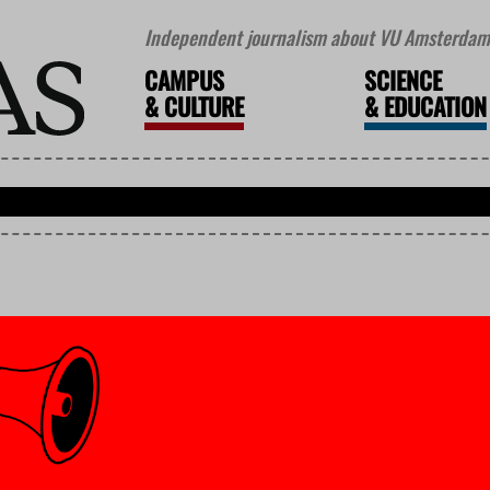
Independent journalism about VU Amsterdam 
CAMPUS
SCIENCE
&
CULTURE
&
EDUCATION