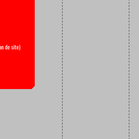
an de site)