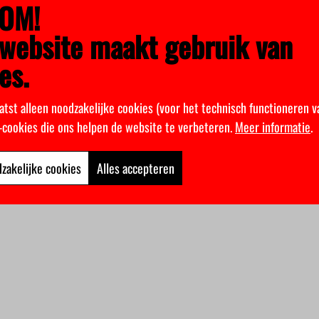
OM!
website maakt gebruik van
es.
atst alleen noodzakelijke cookies (voor het technisch functioneren v
k-cookies die ons helpen de website te verbeteren.
Meer informatie
.
zakelijke cookies
Alles accepteren