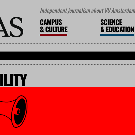
Independent journalism about VU Amsterdam 
CAMPUS
SCIENCE
&
CULTURE
&
EDUCATION
ILITY