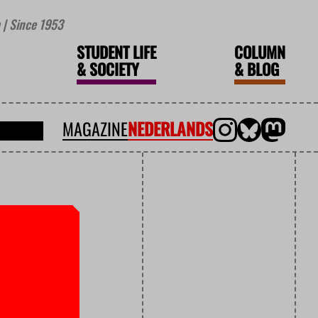
| Since 1953
STUDENT LIFE
COLUMN
&
SOCIETY
&
BLOG
MAGAZINE
NEDERLANDS