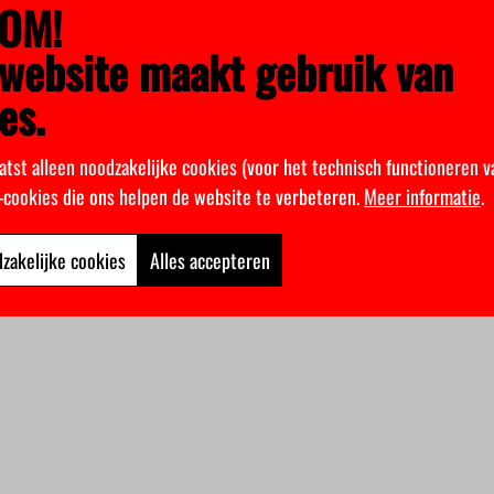
OM!
website maakt gebruik van
es.
atst alleen noodzakelijke cookies (voor het technisch functioneren v
k-cookies die ons helpen de website te verbeteren.
Meer informatie
.
zakelijke cookies
Alles accepteren