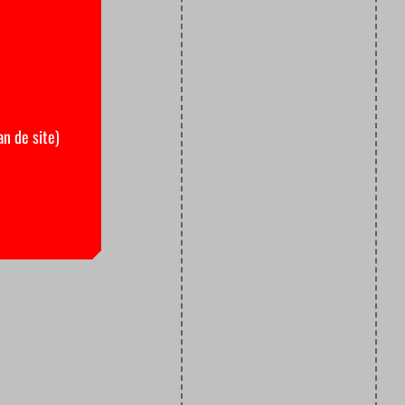
an de site)