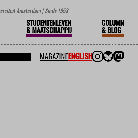
iversiteit Amsterdam | Sinds 1953
STUDENTENLEVEN
COLUMN
&
MAATSCHAPPIJ
&
BLOG
MAGAZINE
ENGLISH