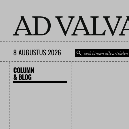
8 AUGUSTUS 2026
COLUMN
& BLOG