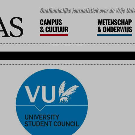
Onafhankelijke journalistiek over de Vrije Un
CAMPUS
WETENSCHAP
&
CULTUUR
&
ONDERWIJS