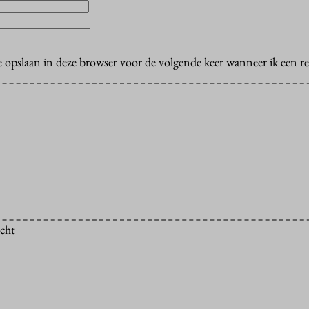
e opslaan in deze browser voor de volgende keer wanneer ik een rea
icht