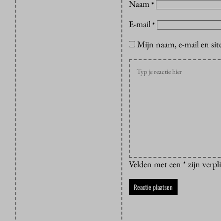
Naam
*
E-mail
*
Mijn naam, e-mail en sit
Velden met een * zijn verpl