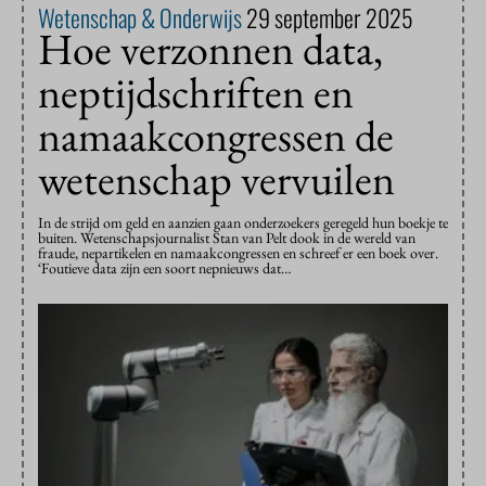
Wetenschap & Onderwijs
29 september 2025
Hoe verzonnen data,
neptijdschriften en
namaakcongressen de
wetenschap vervuilen
In de strijd om geld en aanzien gaan onderzoekers geregeld hun boekje te
buiten. Wetenschapsjournalist Stan van Pelt dook in de wereld van
fraude, nepartikelen en namaakcongressen en schreef er een boek over.
‘Foutieve data zijn een soort nepnieuws dat…