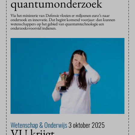
quantumonderzoek
Via het ministerie van Defensie vloeien er miljoenen euro’s naar
onderzoek en innovatie. Dat begint komend voorjaar: dan kunnen
wetenschappers op het gebied van quantumtechnologie een
onderzoeksvoorstel indienen.
Wetenschap & Onderwijs
3 oktober 2025
VU krijgt