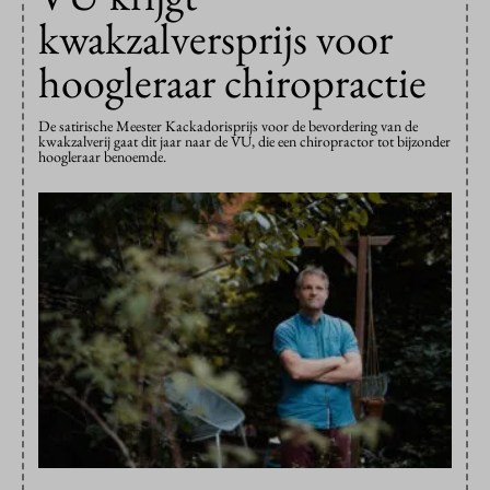
kwakzalversprijs voor
hoogleraar chiropractie
De satirische Meester Kackadorisprijs voor de bevordering van de
kwakzalverij gaat dit jaar naar de VU, die een chiropractor tot bijzonder
hoogleraar benoemde.