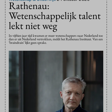
Rathenau:
Wetenschappelijk talent
lekt niet weg
In vijftien jaar tijd kwamen er meer wetenschappers naar Nederland toe
dan er uit Nederland vertrokken, meldt het Rathenau Instituut. Van een
‘braindrain’ lijkt geen sprake.