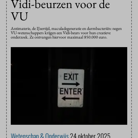
Vidi-beurzen voor de
VU
Antimaterie, de IJzertijd, maculadegeneratie en darmbacteriën: negen
VU-wetenschappers krijgen een Vidi-beurs voor hun creatieve
onderzoek. Ze ontvangen hiervoor maximaal 850.000 euro.
Wetenschap & Onderwijs
24 oktober 2025