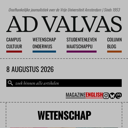
Onafhankelijke journalistiek over de Vrije Universiteit Amsterdam | Sinds 1953
CAMPUS
WETENSCHAP
STUDENTENLEVEN
COLUMN
CULTUUR
ONDERWIJS
MAATSCHAPPIJ
BLOG
8 AUGUSTUS 2026
MAGAZINE
ENGLISH
WETENSCHAP